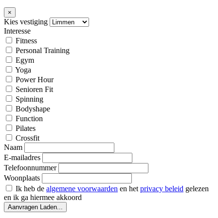
×
Kies vestiging
Interesse
Fitness
Personal Training
Egym
Yoga
Power Hour
Senioren Fit
Spinning
Bodyshape
Function
Pilates
Crossfit
Naam
E-mailadres
Telefoonnummer
Woonplaats
Ik heb de
algemene voorwaarden
en het
privacy beleid
gelezen
en ik ga hiermee akkoord
Aanvragen
Laden...