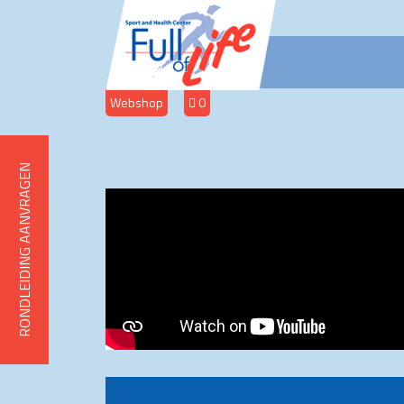
Webshop
0
AANVRAGEN
RONDLEIDING