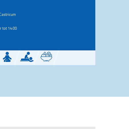
Castricum
 tot 14:00