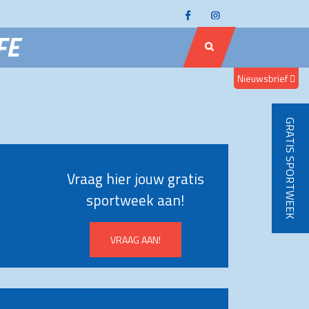
FE
Nieuwsbrief
GRATIS SPORTWEEK
Vraag hier jouw gratis
sportweek aan!
VRAAG AAN!