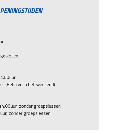
PENINGSTIJDEN
ur
 gesloten
4.00uur
r (Behalve in het weekend)
14.00uur, zonder groepslessen
uur, zonder groepslessen