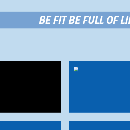
BE FIT BE FULL OF LI