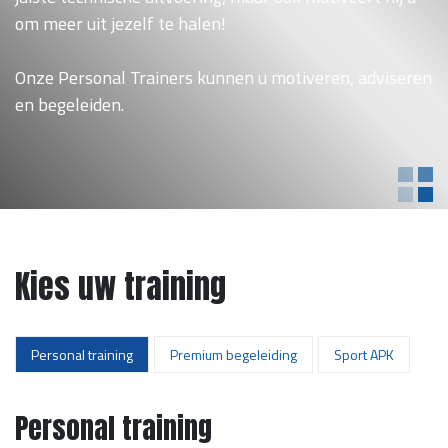
om meer uit jezelf te halen!
Onze Personal Trainers kunnen u motiveren, adviseren
en begeleiden.
Kies uw training
Personal training
Premium begeleiding
Sport APK
Personal training