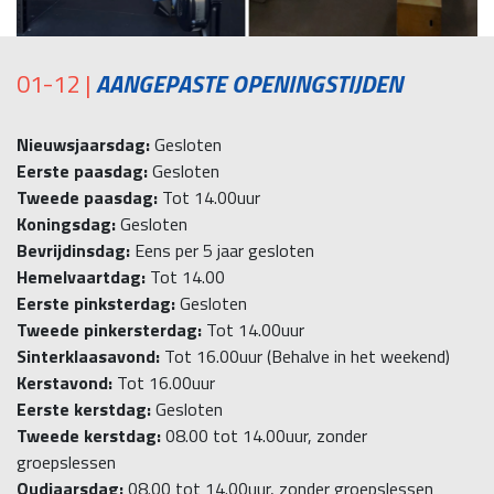
01-12 |
AANGEPASTE OPENINGSTIJDEN
Nieuwsjaarsdag:
Gesloten
Eerste paasdag:
Gesloten
Tweede paasdag:
Tot 14.00uur
Koningsdag:
Gesloten
Bevrijdinsdag:
Eens per 5 jaar gesloten
Hemelvaartdag:
Tot 14.00
Eerste pinksterdag:
Gesloten
Tweede pinkersterdag:
Tot 14.00uur
Sinterklaasavond:
Tot 16.00uur (Behalve in het weekend)
Kerstavond:
Tot 16.00uur
Eerste kerstdag:
Gesloten
Tweede kerstdag:
08.00 tot 14.00uur, zonder
groepslessen
Oudjaarsdag:
08.00 tot 14.00uur, zonder groepslessen